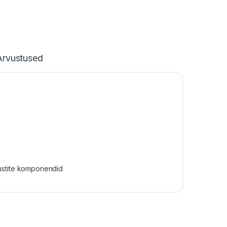
Arvustused
ustite komponendid