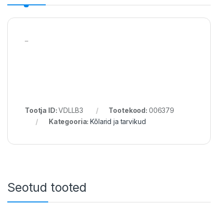
–
Tootja ID:
VDLLB3
Tootekood:
006379
Kategooria:
Kõlarid ja tarvikud
Seotud tooted