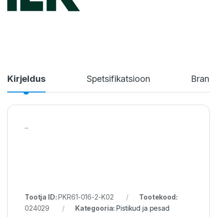
Kirjeldus
Spetsifikatsioon
Brand
–
Tootja ID:
PKR61-016-2-K02
Tootekood:
024029
Kategooria:
Pistikud ja pesad